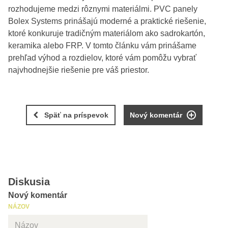
rozhodujeme medzi rôznymi materiálmi. PVC panely
Bolex Systems prinášajú moderné a praktické riešenie,
ktoré konkuruje tradičným materiálom ako sadrokartón,
keramika alebo FRP. V tomto článku vám prinášame
prehľad výhod a rozdielov, ktoré vám pomôžu vybrať
najvhodnejšie riešenie pre váš priestor.
Späť na príspevok
Nový komentár
Diskusia
Nový komentár
NÁZOV