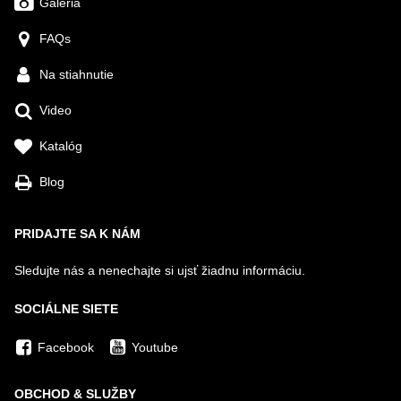
Galéria
FAQs
Na stiahnutie
Video
Katalóg
Blog
PRIDAJTE SA K NÁM
Sledujte nás a nenechajte si ujsť žiadnu informáciu.
SOCIÁLNE SIETE
Facebook
Youtube
OBCHOD & SLUŽBY