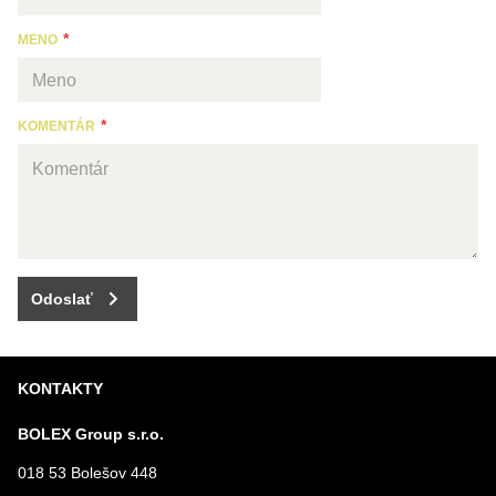
MENO
KOMENTÁR
Odoslať
KONTAKTY
BOLEX Group s.r.o.
018 53 Bolešov 448