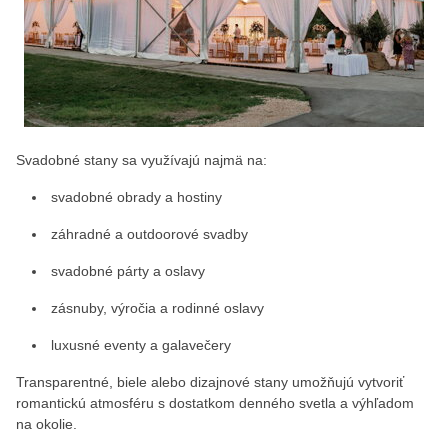
Svadobné stany sa využívajú najmä na:
svadobné obrady a hostiny
záhradné a outdoorové svadby
svadobné párty a oslavy
zásnuby, výročia a rodinné oslavy
luxusné eventy a galavečery
Transparentné, biele alebo dizajnové stany umožňujú vytvoriť
romantickú atmosféru s dostatkom denného svetla a výhľadom
na okolie.