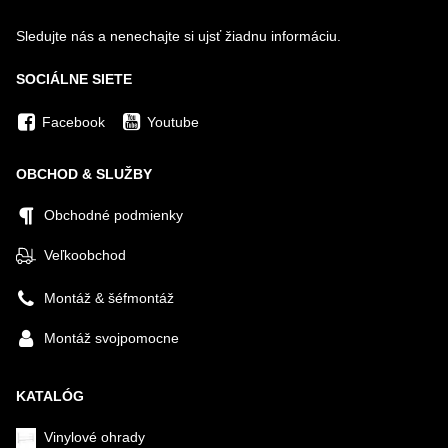
Sledujte nás a nenechajte si ujsť žiadnu informáciu.
SOCIÁLNE SIETE
Facebook
Youtube
OBCHOD & SLUŽBY
Obchodné podmienky
Veľkoobchod
Montáž & šéfmontáž
Montáž svojpomocne
KATALÓG
Vinylové ohrady