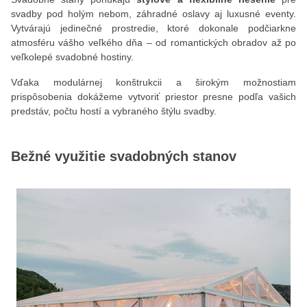
svadby pod holým nebom, záhradné oslavy aj luxusné eventy.
Vytvárajú jedinečné prostredie, ktoré dokonale podčiarkne
atmosféru vášho veľkého dňa – od romantických obradov až po
veľkolepé svadobné hostiny.
Vďaka modulárnej konštrukcii a širokým možnostiam
prispôsobenia dokážeme vytvoriť priestor presne podľa vašich
predstáv, počtu hostí a vybraného štýlu svadby.
Bežné využitie svadobných stanov