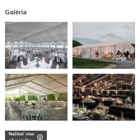
Galéria
Načítať viac