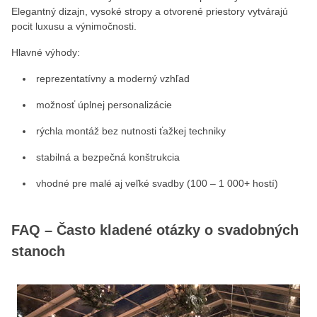
Elegantný dizajn, vysoké stropy a otvorené priestory vytvárajú
pocit luxusu a výnimočnosti.
Hlavné výhody:
reprezentatívny a moderný vzhľad
možnosť úplnej personalizácie
rýchla montáž bez nutnosti ťažkej techniky
stabilná a bezpečná konštrukcia
vhodné pre malé aj veľké svadby (100 – 1 000+ hostí)
FAQ – Často kladené otázky o svadobných
stanoch