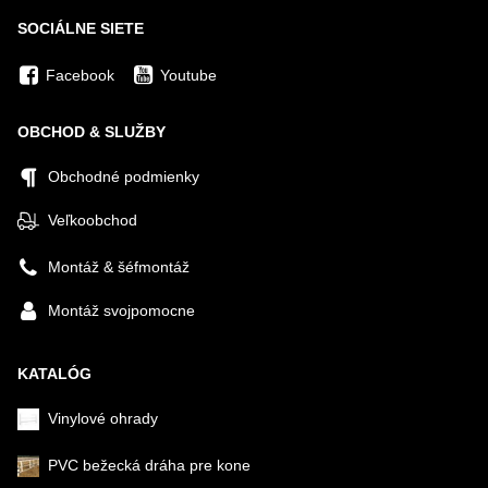
SOCIÁLNE SIETE
Facebook
Youtube
OBCHOD & SLUŽBY
Obchodné podmienky
Veľkoobchod
Montáž & šéfmontáž
Montáž svojpomocne
KATALÓG
Vinylové ohrady
PVC bežecká dráha pre kone