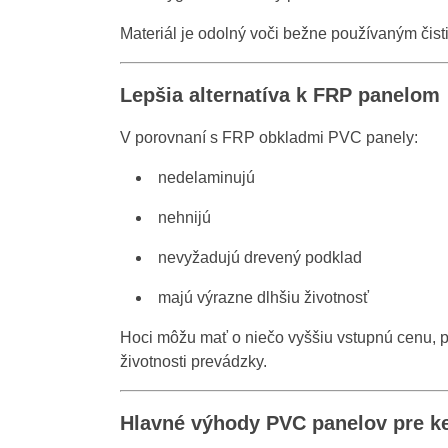
Materiál je odolný voči bežne používaným čis
Lepšia alternatíva k FRP panelom
V porovnaní s FRP obkladmi PVC panely:
nedelaminujú
nehnijú
nevyžadujú drevený podklad
majú výrazne dlhšiu životnosť
Hoci môžu mať o niečo vyššiu vstupnú cenu, 
životnosti prevádzky.
Hlavné výhody PVC panelov pre k