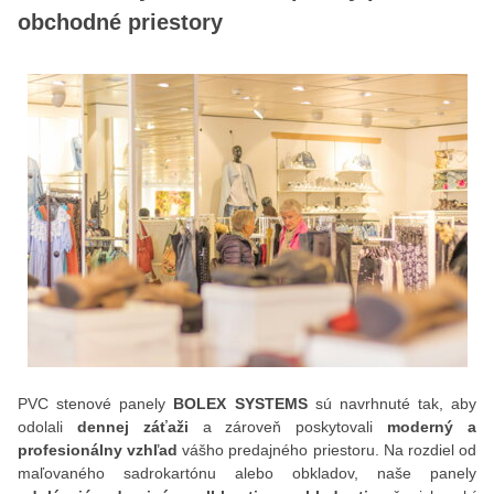
obchodné priestory
PVC stenové panely
BOLEX SYSTEMS
sú navrhnuté tak, aby
odolali
dennej záťaži
a zároveň poskytovali
moderný a
profesionálny vzhľad
vášho predajného priestoru. Na rozdiel od
maľovaného sadrokartónu alebo obkladov, naše panely