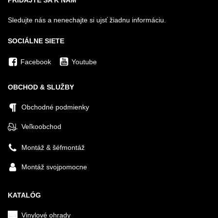
PRIDAJTE SA K NÁM
Sledujte nás a nenechajte si ujsť žiadnu informáciu.
SOCIÁLNE SIETE
Facebook
Youtube
OBCHOD & SLUŽBY
Obchodné podmienky
Veľkoobchod
Montáž & šéfmontáž
Montáž svojpomocne
KATALÓG
Vinylové ohrady