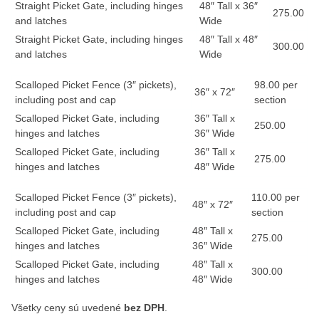
Straight Picket Gate, including hinges
48″ Tall x 36″
275.00
and latches
Wide
Straight Picket Gate, including hinges
48″ Tall x 48″
300.00
and latches
Wide
Scalloped Picket Fence (3″ pickets),
98.00 per
36″ x 72″
including post and cap
section
Scalloped Picket Gate, including
36″ Tall x
250.00
hinges and latches
36″ Wide
Scalloped Picket Gate, including
36″ Tall x
275.00
hinges and latches
48″ Wide
Scalloped Picket Fence (3″ pickets),
110.00 per
48″ x 72″
including post and cap
section
Scalloped Picket Gate, including
48″ Tall x
275.00
hinges and latches
36″ Wide
Scalloped Picket Gate, including
48″ Tall x
300.00
hinges and latches
48″ Wide
Všetky ceny sú uvedené
bez DPH
.