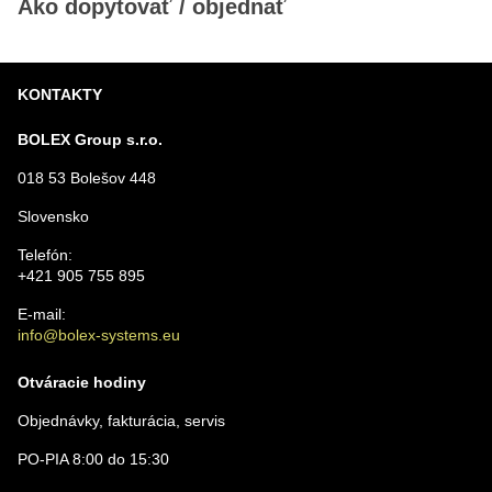
Ako dopytovať / objednať
KONTAKTY
BOLEX Group s.r.o.
018 53 Bolešov 448
Slovensko
Telefón:
+421 905 755 895
E-mail:
info@bolex-systems.eu
Otváracie hodiny
Objednávky, fakturácia, servis
PO-PIA 8:00 do 15:30