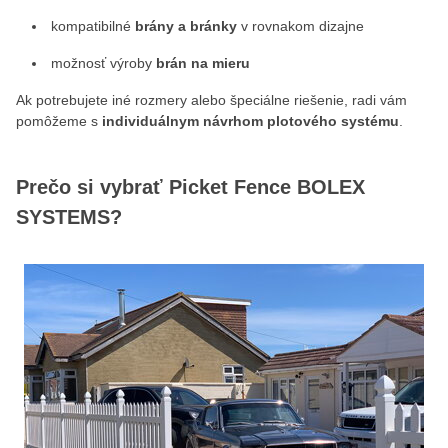
kompatibilné
brány a bránky
v rovnakom dizajne
možnosť výroby
brán na mieru
Ak potrebujete iné rozmery alebo špeciálne riešenie, radi vám
pomôžeme s
individuálnym návrhom plotového systému
.
Prečo si vybrať Picket Fence BOLEX
SYSTEMS?