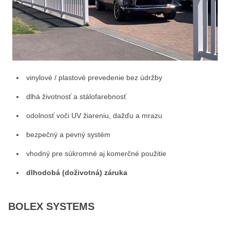
vinylové / plastové prevedenie bez údržby
dlhá životnosť a stálofarebnosť
odolnosť voči UV žiareniu, dažďu a mrazu
bezpečný a pevný systém
vhodný pre súkromné aj komerčné použitie
dlhodobá (doživotná) záruka
BOLEX SYSTEMS