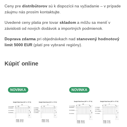
Ceny pre
distribútorov
sú k dispozícii na vyžiadanie – v prípade
záujmu nás prosím kontaktujte.
Uvedené ceny platia pre tovar
skladom
a môžu sa meniť v
závislosti od nových dodávok a importných podmienok.
Doprava zdarma
pri objednávkach nad
stanovený hodnotový
limit 5000 EUR
(platí pre vybrané regióny).
Kúpiť online
NOVINKA
NOVINKA