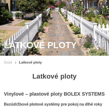
LATKOVÉ PLOTY
Úvod
Latkové ploty
Latkové ploty
Vinylové – plastové ploty BOLEX SYSTEMS
Bezúdržbové plotové systémy pre pokoj na dlhé roky