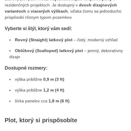
rezidenčných projektoch. Je dostupný v
dvoch dizajnových
variantoch
a
viacerých výškach
, vďaka čomu sa jednoducho
prispôsobí rôznym typom pozemkov.
Vyberte si štýl, ktorý vám sedí:
Rovný (Straight) latkový plot
– čistý, moderný vzhľad
Oblúkový (Scalloped) latkový plot
– jemný, dekoratívny
dizajn
Dostupné rozmery:
výška približne
0,9 m (3 ft)
výška približne
1,2 m (4 ft)
šírka panelov cca
1,8 m (6 ft)
Plot, ktorý si prispôsobíte