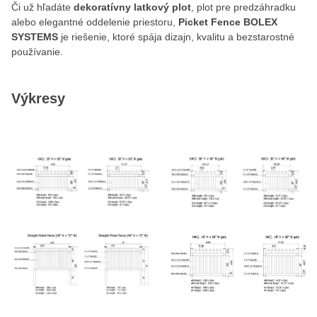
Či už hľadáte
dekoratívny latkový plot
, plot pre predzáhradku
alebo elegantné oddelenie priestoru,
Picket Fence BOLEX
SYSTEMS
je riešenie, ktoré spája dizajn, kvalitu a bezstarostné
používanie.
Výkresy